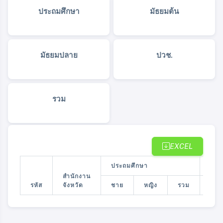
ประถมศึกษา
มัธยมต้น
มัธยมปลาย
ปวช.
รวม
EXCEL
ประถมศึกษา
มัธย
สำนักงาน
รหัส
จังหวัด
ชาย
หญิง
รวม
ชาย